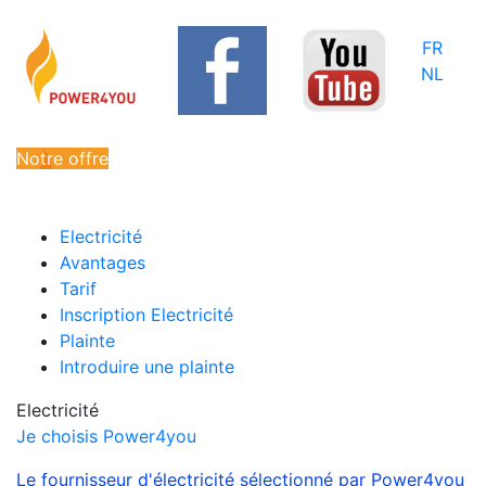
FR
NL
Notre offre
Electricité
Avantages
Tarif
Inscription Electricité
Plainte
Introduire une plainte
Electricité
Je choisis Power4you
Le fournisseur d'électricité sélectionné par Power4you