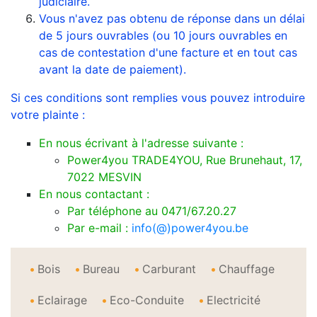
judiciaire.
Vous n'avez pas obtenu de réponse dans un délai
de 5 jours ouvrables (ou 10 jours ouvrables en
cas de contestation d'une facture et en tout cas
avant la date de paiement).
Si ces conditions sont remplies vous pouvez introduire
votre plainte :
En nous écrivant à l'adresse suivante :
Power4you TRADE4YOU, Rue Brunehaut, 17,
7022 MESVIN
En nous contactant :
Par téléphone au 0471/67.20.27
Par e-mail :
info(@)power4you.be
Bois
Bureau
Carburant
Chauffage
Eclairage
Eco-Conduite
Electricité