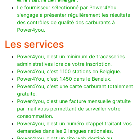
et le marché de l'énergie".
Le fournisseur sélectionné par Power4You
s'engage à présenter régulièrement les résultats
des contrôles de qualité des carburants à
Power4you.
Les services
Power4you, c'est un minimum de tracasseries
administratives lors de votre inscription.
Power4You, c'est 1.100 stations en Belgique.
Power4You, c'est 1.450 dans le Benelux.
Power4You, c'est une carte carburant totalement
gratuite.
Power4you, c'est une facture mensuelle gratuite
par mail vous permettant de surveiller votre
consommation.
Power4you, c'est un numéro d'appel traitant vos
demandes dans les 2 langues nationales.
Power4you, c'est un site web destiné au