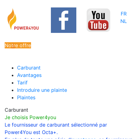
FR
NL
Notre offre
Carburant
Avantages
Tarif
Introduire une plainte
Plaintes
Carburant
Je choisis Power4you
Le fournisseur de carburant sélectionné par
Power4You est Octa+.