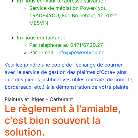
En nous écrivant à l'adresse suivante :
Service de médiation Power4you
TRADE4YOU, Rue Brunehaut, 17, 7022
MESVIN
En nous contactant :
Par téléphone au 0471/67.20.27
Par e-mail :
info@power4you.be
Veuillez joindre une copie de l'échange de courrier
avec le service de gestion des plaintes d'Octa+ ainsi
que des pièces justificatives utiles (extraits de compte,
bordereaux, etc.) à la démonstration de votre plainte.
Plaintes et litiges - Carburant
Le règlement à l'amiable,
c'est bien souvent la
solution.