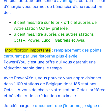
En plus de toute une série d'
avantages
, ce fournisseur
d'énergie vous permet de bénéficier d'une réduction
de :
8 centimes/litre sur le prix officiel auprès de
votre station Octa+ préférée;
6 centimes/litre auprès des autres stations
Octa+, Power, Lukoil, Gabriels et Avia.
Modification importante
:
remplacement des points
carburant par une ristourne plus élevée
Power4You, c'est une offre qui vous garantit une
réduction stable dans le temps.
Avec Power4You, vous pouvez vous approvisionner
dans 1.100 stations de Belgique dont 185 stations
Octa+. A vous de choisir votre station Octa+ préférée
et bénéficier de la réduction maximale.
Je télécharge le
document que j'imprime, je signe et