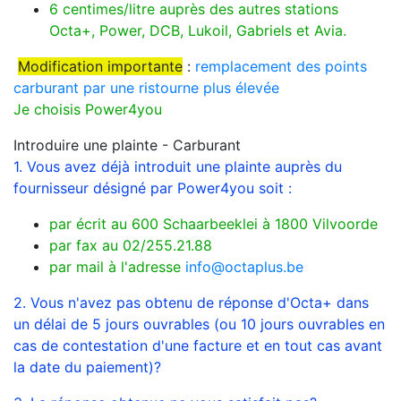
6 centimes/litre auprès des autres stations
Octa+, Power, DCB, Lukoil, Gabriels et Avia.
Modification importante
:
remplacement des points
carburant par une ristourne plus élevée
Je choisis Power4you
Introduire une plainte - Carburant
1. Vous avez déjà introduit une plainte auprès du
fournisseur désigné par Power4you soit :
par écrit au 600 Schaarbeeklei à 1800 Vilvoorde
par fax au 02/255.21.88
par mail à l'adresse
info@octaplus.be
2. Vous n'avez pas obtenu de réponse d'Octa+ dans
un délai de 5 jours ouvrables (ou 10 jours ouvrables en
cas de contestation d'une facture et en tout cas avant
la date du paiement)?