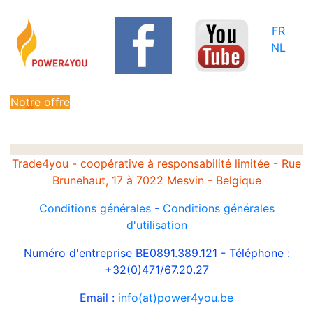
FR
NL
Notre offre
Trade4you - coopérative à responsabilité limitée - Rue
Brunehaut, 17 à 7022 Mesvin - Belgique
Conditions générales
-
Conditions générales
d'utilisation
Numéro d'entreprise BE0891.389.121 - Téléphone :
+32(0)471/67.20.27
Email :
info(at)power4you.be