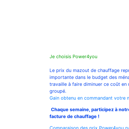
Je choisis Power4you
Le prix du mazout de chauffage rep
importante dans le budget des ména
travaille à faire diminuer ce coût en 
groupé.
Gain obtenu en commandant votre 
Chaque semaine, participez à notr
facture de chauffage !
Comparaison des prix Power4you par 