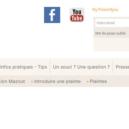
My Power4you
Mot de passe oublié
Infos pratiques - Tips
Un souci ? Une question ?
Press
ption Mazout
Introduire une plainte
Plaintes