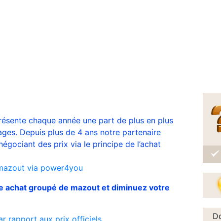
résente chaque année une part de plus en plus
ges. Depuis plus de 4 ans notre partenaire
négociant des prix via le principe de l’achat
mazout via power4you
e achat groupé de mazout et diminuez votre
Do
rapport aux prix officiels.