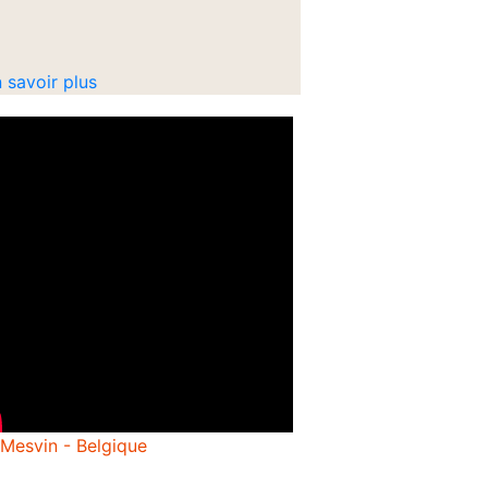
 savoir plus
 Mesvin - Belgique