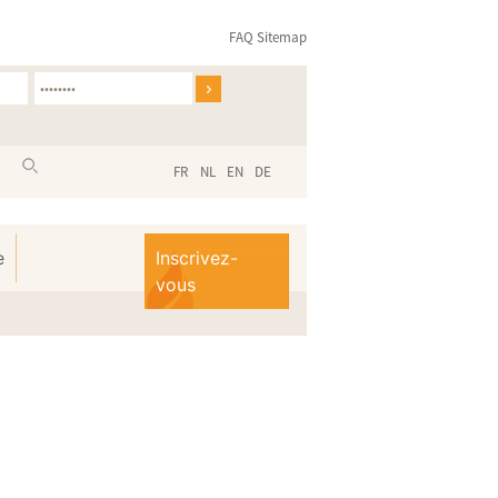
FAQ
Sitemap
FR
NL
EN
DE
e
Inscrivez-
vous