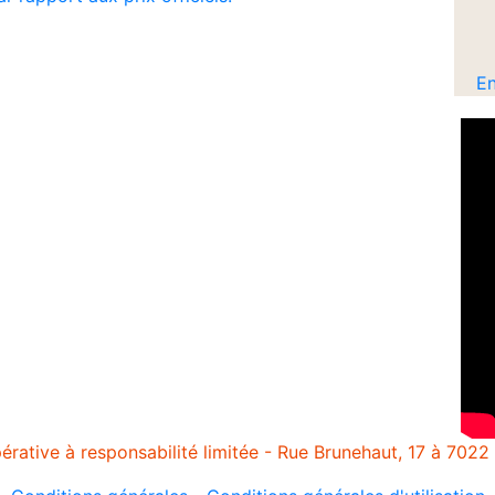
En
rative à responsabilité limitée - Rue Brunehaut, 17 à 7022