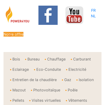
FR
NL
Notre offre
Bois
Bureau
Chauffage
Carburant
Eclairage
Eco-Conduite
Electricité
Entretien de la chaudière
Gaz
Isolation
Mazout
Photovoltaïque
Poêle
Pellets
Visites virtuelles
Vêtements