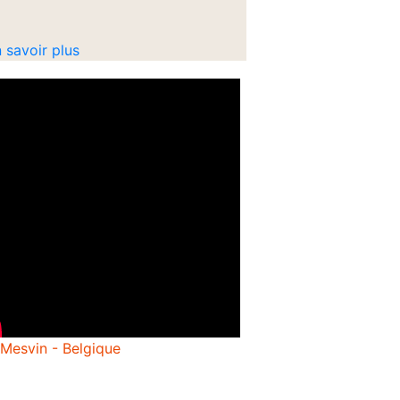
 savoir plus
 Mesvin - Belgique