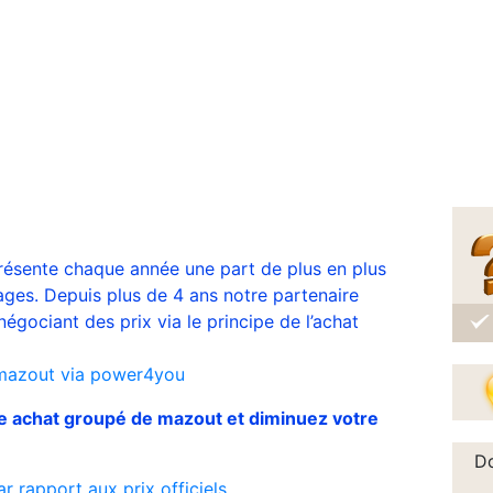
résente chaque année une part de plus en plus
ges. Depuis plus de 4 ans notre partenaire
négociant des prix via le principe de l’achat
mazout via power4you
e achat groupé de mazout et diminuez votre
Do
rapport aux prix officiels.