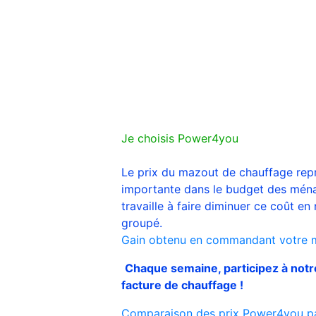
Je choisis Power4you
Le prix du mazout de chauffage rep
importante dans le budget des ména
travaille à faire diminuer ce coût en 
groupé.
Gain obtenu en commandant votre 
Chaque semaine, participez à notr
facture de chauffage !
Comparaison des prix Power4you par 