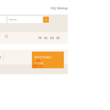
FAQ
Sitemap
FR
NL
EN
DE
e
Inscrivez-
vous