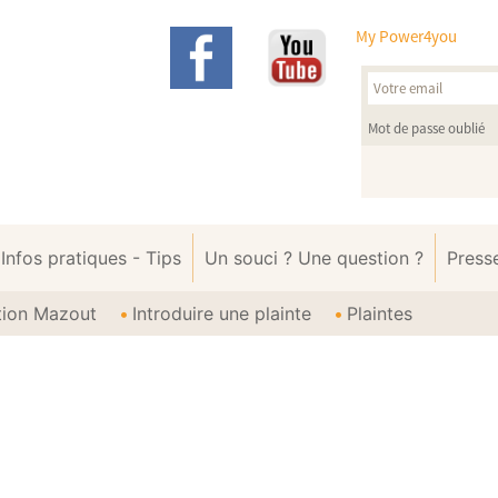
My Power4you
Mot de passe oublié
Infos pratiques - Tips
Un souci ? Une question ?
Press
ption Mazout
Introduire une plainte
Plaintes