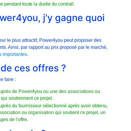
 pendant toute la durée du contrat!.
wer4you, j'y gagne quoi
seur le plus attractif, Power4you peut proposer des
nts. Ainsi, par rapport au prix proposé par le marché,
ès importantes
.
de ces offres ?
e faire :
 auprès de Power4you ou une des associations ou
ui soutiennent ce projet.
auprès du fournisseur sélectionné après avoir obtenu,
ociation ou organisation qui soutient ce projet, un
es de l'offre.