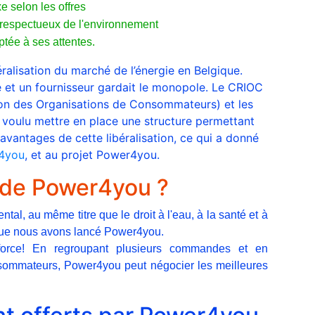
xe selon les offres
it respectueux de l'environnement
tée à ses attentes.
éralisation du marché de l’énergie en Belgique.
sé et un fournisseur gardait le monopole. Le CRIOC
ion des Organisations de Consommateurs) et les
voulu mettre en place une structure permettant
vantages de cette libéralisation, ce qui a donné
4you
, et au projet Power4you.
f de Power4you ?
ntal, au même titre que le droit à l'eau, à la santé et à
l que nous avons lancé Power4you.
a force! En regroupant plusieurs commandes et en
sommateurs, Power4you peut négocier les meilleures