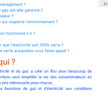
En
déménagement ?
e gaz est-elle garantie ?
sseur ?
qui respecte l'environnement ?
n fonctionne-t-il ?
ue l'électricité soit 100% verte ?
e verte auxquelles vous faites appel ?
qui ?
ctricité et du gaz a créé un flou pour beaucoup de
r4you veut simplifier la vie des consommateurs en
s prix intéressants pour chacun.
fourniture de gaz et d'électricité aux conditions