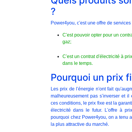
Quels produits so
?
Power4you, c'est une offre de service
C'est pouvoir opter pour un contrat
gaz;
C'est un contrat d'électricité à pri
dans le temps.
Pourquoi un prix f
Les prix de l'énergie n'ont fait qu'a
malheureusement pas s'inverser et il 
ces conditions, le prix fixe est la gara
électricité dans le futur. L'offre à p
pourquoi chez Power4you, on a tenu avan
la plus attractive du marché.