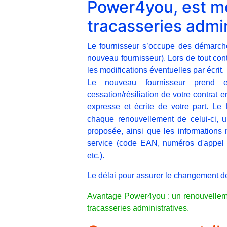
Power4you, est mo
tracasseries admin
Le fournisseur s’occupe des démarches
nouveau fournisseur). Lors de tout con
les modifications éventuelles par écrit.
Le nouveau fournisseur prend e
cessation/résiliation de votre contrat
expresse et écrite de votre part. Le
chaque renouvellement de celui-ci, u
proposée, ainsi que les informations
service (code EAN, numéros d'appel d
etc.).
Le délai pour assurer le changement de
Avantage Power4you : un renouvelleme
tracasseries administratives.