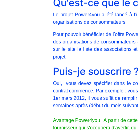
Qu'est-ce que le 
Le projet Power4you a été lancé à l'
organisations de consommateurs.
Pour pouvoir bénéficier de l'offre Pow
des organisations de consommateurs 
sur le site la liste des associations
.
projet
Puis-je souscrire 
Oui, vous devez spécifier dans le con
contrat commence. Par exemple : vous 
1er mars 2012, il vous suffit de rempli
semaines après (début du mois suivant
Avantage Power4you : A partir de cette d
fournisseur qui s'occupera d'avertir, d