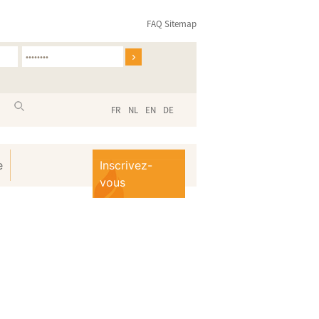
FAQ
Sitemap
FR
NL
EN
DE
e
Inscrivez-
vous