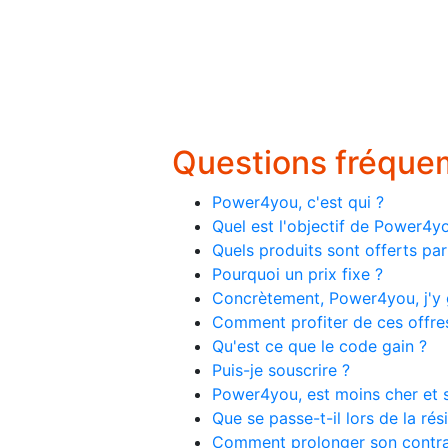
Questions fréqu
Power4you, c'est qui ?
Quel est l'objectif de Power4y
Quels produits sont offerts p
Pourquoi un prix fixe ?
Concrètement, Power4you, j'y 
Comment profiter de ces offre
Qu'est ce que le code gain ?
Puis-je souscrire ?
Power4you, est moins cher et s
Que se passe-t-il lors de la rési
Comment prolonger son contra