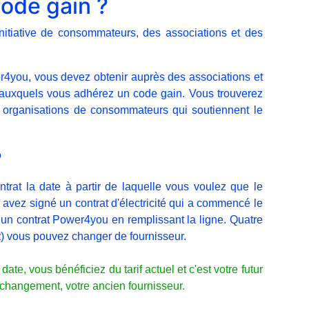
code gain ?
initiative de consommateurs, des associations et des
er4you, vous devez obtenir auprès des associations et
auxquels vous adhérez un code gain. Vous trouverez
 et organisations de consommateurs qui soutiennent le
?
trat la date à partir de laquelle vous voulez que le
avez signé un contrat d'électricité qui a commencé le
r un contrat Power4you en remplissant la ligne. Quatre
) vous pouvez changer de fournisseur.
ate, vous bénéficiez du tarif actuel et c'est votre futur
u changement, votre ancien fournisseur.