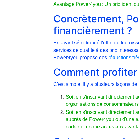
Avantage Power4you : Un prix identique
Concrètement, Po
financièrement ?
En ayant sélectionné l'offre du fournis
services de qualité à des prix intéressa
Power4you propose des
réductions tr
Comment profiter 
C'est simple, il y a plusieurs façons de l
Soit en s'inscrivant directement
organisations de consommateurs q
Soit en s'inscrivant directement 
auprès de Power4you ou d'une ass
code qui donne accès aux avantag