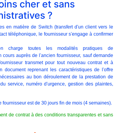
ins cher et sans
istratives ?
 en matière de Switch (transfert d'un client vers le
tact téléphonique, le fournisseur s'engage à confirmer
n charge toutes les modalités pratiques de
 en cours auprès de l'ancien fournisseur, sauf demande
 fournisseur transmet pour tout nouveau contrat et à
n document reprenant les caractéristiques de l'offre
 nécessaires au bon déroulement de la prestation de
u service, numéro d'urgence, gestion des plaintes,
 fournisseur est de 30 jours fin de mois (4 semaines).
nt de contrat à des conditions transparentes et sans