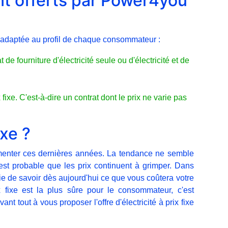
nt offerts par Power4you
s adaptée au profil de chaque consommateur :
 de fourniture d'électricité seule ou d'électricité et de
x fixe. C'est-à-dire un contrat dont le prix ne varie pas
ixe ?
ugmenter ces dernières années. La tendance ne semble
est probable que les prix continuent à grimper. Dans
ntie de savoir dès aujourd'hui ce que vous coûtera votre
rix fixe est la plus sûre pour le consommateur, c'est
t tout à vous proposer l'offre d'électricité à prix fixe