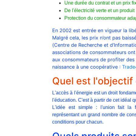
Une durée du contrat et un prix fi
De l'électricité verte et un produ
Protection du consommateur adap
En 2002 est entrée en vigueur la lib
Malgré cela, les prix n’ont pas bais
(Centre de Recherche et d’Informat
associations de consommateurs ont 
aux consommateurs de profiter des a
naissance à une coopérative :
Trade
Quel est l'objecti
L'accès à l'énergie est un droit fondame
l'éducation. C'est à partir de cet idéa
L'idée est simple : l'union fait l
représentant un grand nombre de con
conditions pour chacun.