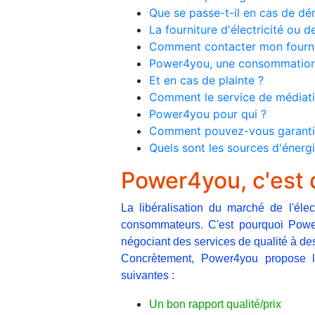
Que se passe-t-il en cas de 
La fourniture d'électricité ou d
Comment contacter mon fourni
Power4you, une consommation 
Et en cas de plainte ?
Comment le service de médiatio
Power4you pour qui ?
Comment pouvez-vous garantir q
Quels sont les sources d'énergi
Power4you, c'est 
La libéralisation du marché de l'éle
consommateurs. C'est pourquoi Powe
négociant des services de qualité à de
Concrètement, Power4you propose la 
suivantes :
Un bon rapport qualité/prix