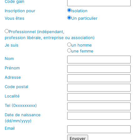
Code gain
Inscription pour
isolation
Vous êtes
Un particulier
Professionnel (indépendant,
profession libérale, entreprise ou association)
Je suis
un homme
une femme
Nom
Prénom
Adresse
Code postal
Localité
Tel (0xxxxxxxxx)
Date de naissance
(dd/mm/yyyy)
Email