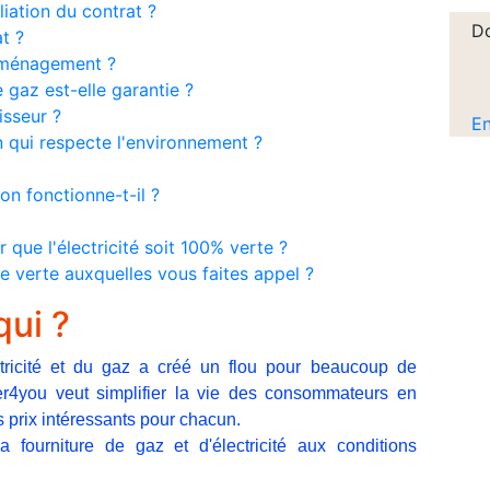
liation du contrat ?
Do
t ?
déménagement ?
e gaz est-elle garantie ?
sseur ?
En
qui respecte l'environnement ?
n fonctionne-t-il ?
ue l'électricité soit 100% verte ?
e verte auxquelles vous faites appel ?
qui ?
ctricité et du gaz a créé un flou pour beaucoup de
r4you veut simplifier la vie des consommateurs en
s prix intéressants pour chacun.
fourniture de gaz et d'électricité aux conditions