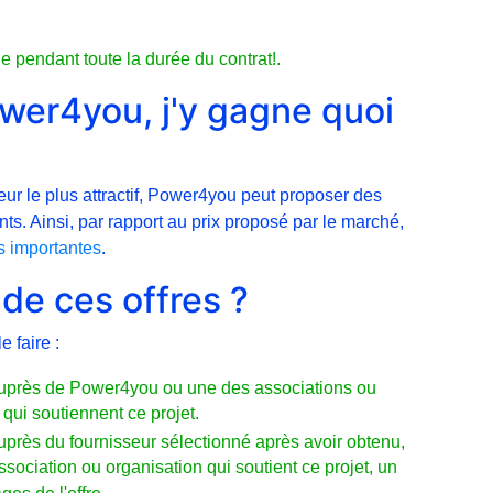
 pendant toute la durée du contrat!.
wer4you, j'y gagne quoi
seur le plus attractif, Power4you peut proposer des
nts. Ainsi, par rapport au prix proposé par le marché,
ès importantes
.
de ces offres ?
e faire :
 auprès de Power4you ou une des associations ou
ui soutiennent ce projet.
auprès du fournisseur sélectionné après avoir obtenu,
ociation ou organisation qui soutient ce projet, un