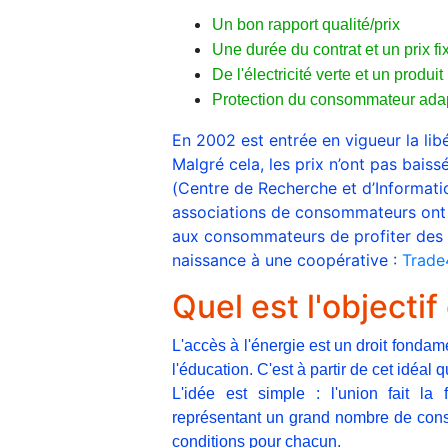
Un bon rapport qualité/prix
Une durée du contrat et un prix fi
De l'électricité verte et un produ
Protection du consommateur adap
En 2002 est entrée en vigueur la lib
Malgré cela, les prix n’ont pas bais
(Centre de Recherche et d’Informat
associations de consommateurs ont 
aux consommateurs de profiter des a
naissance à une coopérative :
Trade
Quel est l'objecti
L'accès à l'énergie est un droit fondame
l'éducation. C'est à partir de cet idéa
L'idée est simple : l'union fait l
représentant un grand nombre de con
conditions pour chacun.