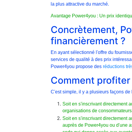
la plus attractive du marché.
Avantage Power4you : Un prix identique
Concrètement, Po
financièrement ?
En ayant sélectionné l'offre du fournis
services de qualité à des prix intéressa
Power4you propose des
réductions tr
Comment profiter 
C'est simple, il y a plusieurs façons de l
Soit en s'inscrivant directement
organisations de consommateurs q
Soit en s'inscrivant directement 
auprès de Power4you ou d'une ass