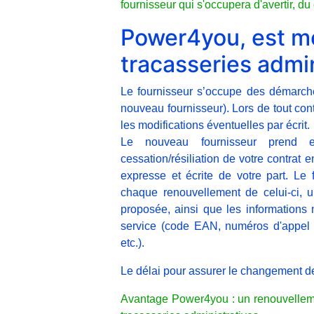
fournisseur qui s'occupera d'avertir, d
Power4you, est mo
tracasseries admin
Le fournisseur s’occupe des démarches
nouveau fournisseur). Lors de tout con
les modifications éventuelles par écrit.
Le nouveau fournisseur prend e
cessation/résiliation de votre contrat
expresse et écrite de votre part. Le
chaque renouvellement de celui-ci, u
proposée, ainsi que les informations
service (code EAN, numéros d'appel d
etc.).
Le délai pour assurer le changement de
Avantage Power4you : un renouvelleme