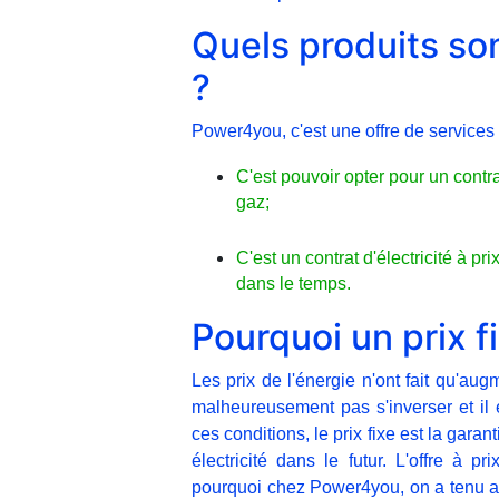
Quels produits so
?
Power4you, c'est une offre de service
C'est pouvoir opter pour un contrat
gaz;
C'est un contrat d'électricité à pri
dans le temps.
Pourquoi un prix f
Les prix de l'énergie n'ont fait qu'a
malheureusement pas s'inverser et il 
ces conditions, le prix fixe est la gara
électricité dans le futur. L'offre à p
pourquoi chez Power4you, on a tenu avan