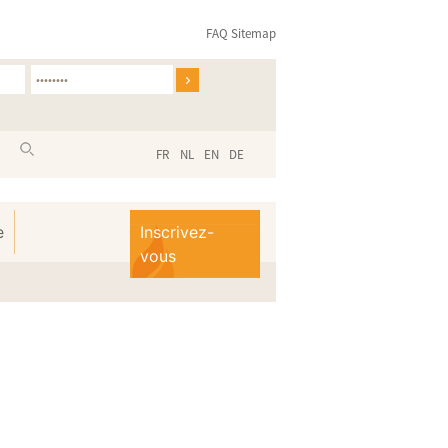
FAQ
Sitemap
FR
NL
EN
DE
e
Inscrivez-
vous