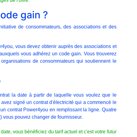
es de l'offre.
code gain ?
initiative de consommateurs, des associations et des
er4you, vous devez obtenir auprès des associations et
auxquels vous adhérez un code gain. Vous trouverez
 et organisations de consommateurs qui soutiennent le
?
trat la date à partir de laquelle vous voulez que le
avez signé un contrat d'électricité qui a commencé le
r un contrat Power4you en remplissant la ligne. Quatre
) vous pouvez changer de fournisseur.
ate, vous bénéficiez du tarif actuel et c'est votre futur