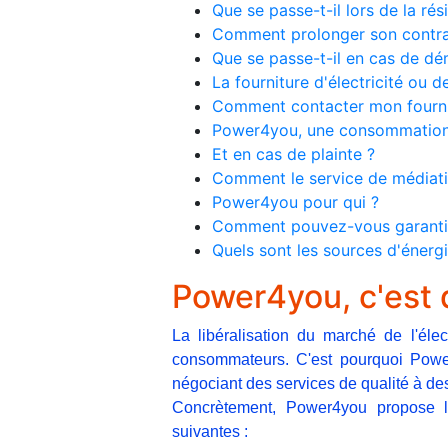
Que se passe-t-il lors de la rési
Comment prolonger son contra
Que se passe-t-il en cas de 
La fourniture d'électricité ou d
Comment contacter mon fourni
Power4you, une consommation 
Et en cas de plainte ?
Comment le service de médiatio
Power4you pour qui ?
Comment pouvez-vous garantir q
Quels sont les sources d'énergi
Power4you, c'est 
La libéralisation du marché de l'éle
consommateurs. C'est pourquoi Powe
négociant des services de qualité à de
Concrètement, Power4you propose la 
suivantes :