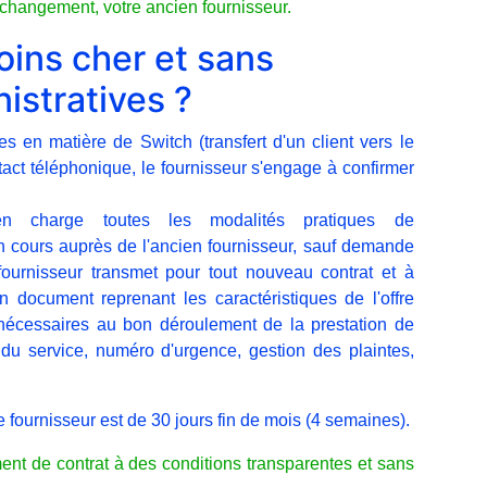
u changement, votre ancien fournisseur.
ins cher et sans
istratives ?
 en matière de Switch (transfert d'un client vers le
tact téléphonique, le fournisseur s'engage à confirmer
n charge toutes les modalités pratiques de
 en cours auprès de l'ancien fournisseur, sauf demande
 fournisseur transmet pour tout nouveau contrat et à
n document reprenant les caractéristiques de l'offre
 nécessaires au bon déroulement de la prestation de
u service, numéro d'urgence, gestion des plaintes,
 fournisseur est de 30 jours fin de mois (4 semaines).
nt de contrat à des conditions transparentes et sans