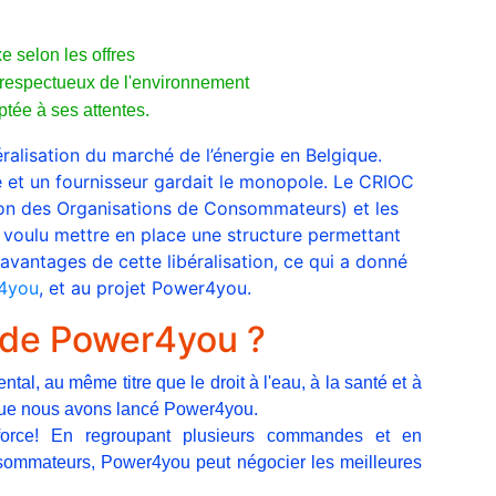
xe selon les offres
it respectueux de l'environnement
tée à ses attentes.
éralisation du marché de l’énergie en Belgique.
sé et un fournisseur gardait le monopole. Le CRIOC
ion des Organisations de Consommateurs) et les
voulu mettre en place une structure permettant
vantages de cette libéralisation, ce qui a donné
4you
, et au projet Power4you.
f de Power4you ?
ntal, au même titre que le droit à l'eau, à la santé et à
l que nous avons lancé Power4you.
a force! En regroupant plusieurs commandes et en
sommateurs, Power4you peut négocier les meilleures