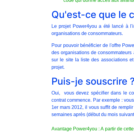
code qui donne accès aux avantag
Qu'est-ce que le 
Le projet Power4you a été lancé à l'
organisations de consommateurs.
Pour pouvoir bénéficier de l'offre Pow
des organisations de consommateurs 
sur le site la liste des associations
.
projet
Puis-je souscrire 
Oui, vous devez spécifier dans le con
contrat commence. Par exemple : vous 
1er mars 2012, il vous suffit de rempli
semaines après (début du mois suivant
Avantage Power4you : A partir de cette d