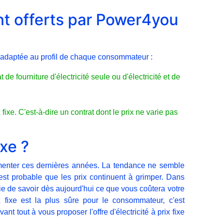
nt offerts par Power4you
s adaptée au profil de chaque consommateur :
 de fourniture d'électricité seule ou d'électricité et de
x fixe. C'est-à-dire un contrat dont le prix ne varie pas
ixe ?
ugmenter ces dernières années. La tendance ne semble
est probable que les prix continuent à grimper. Dans
ntie de savoir dès aujourd'hui ce que vous coûtera votre
rix fixe est la plus sûre pour le consommateur, c'est
t tout à vous proposer l'offre d'électricité à prix fixe