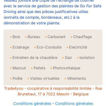
Veuillez joindre une copie de l'échange de courrier
avec le service de gestion des plaintes de Go For Safe
Driving ainsi que des pièces justificatives utiles
(extraits de compte, bordereaux, etc.) à la
démonstration de votre plainte.
Bois
Bureau
Carburant
Chauffage
Eclairage
Eco-Conduite
Electricité
Entretien de la chaudière
Gaz
Isolation
Mazout
Pellets
Photovoltaïque
Poêle
Visites virtuelles
Vêtements
Trade4you - coopérative à responsabilité limitée - Rue
Brunehaut, 17 à 7022 Mesvin - Belgique
Conditions générales
-
Conditions générales