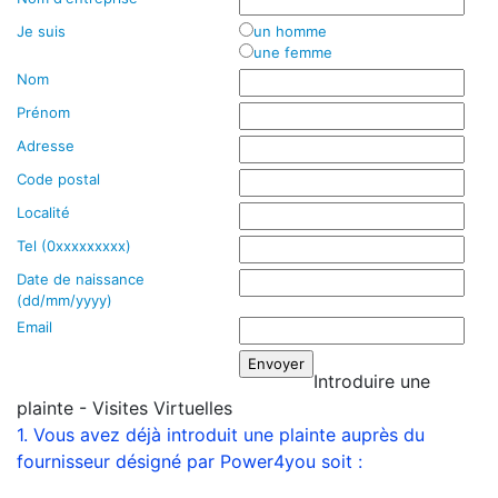
Je suis
un homme
une femme
Nom
Prénom
Adresse
Code postal
Localité
Tel (0xxxxxxxxx)
Date de naissance
(dd/mm/yyyy)
Email
Introduire une
plainte - Visites Virtuelles
1. Vous avez déjà introduit une plainte auprès du
fournisseur désigné par Power4you soit :